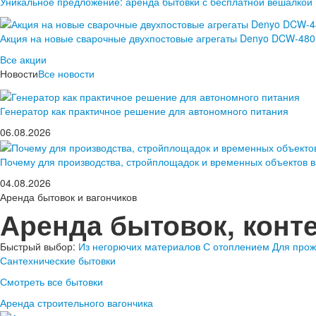
Уникальное предложение: аренда бытовки с бесплатной вешалкой
Акция на новые сварочные двухпостовые агрегаты Denyo DCW-48
Все акции
Новости
Все новости
Генератор как практичное решение для автономного питания
06.08.2026
Почему для производства, стройплощадок и временных объектов 
04.08.2026
Аренда бытовок и вагончиков
Аренда бытовок, конт
Быстрый выбор:
Из негорючих материалов
С отоплением
Для про
Сантехнические бытовки
Смотреть все бытовки
Аренда строительного вагончика