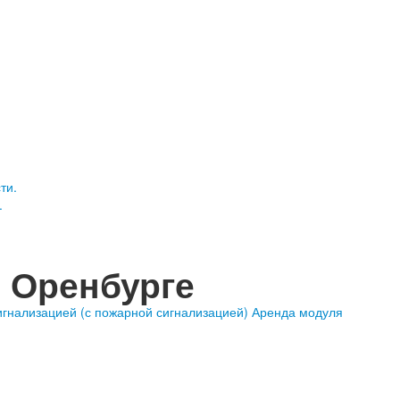
.
в Оренбурге
игнализацией (с пожарной сигнализацией)
Аренда модуля