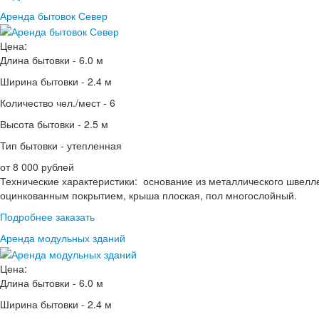
Аренда бытовок Север
Цена:
Длина бытовки -
6.0 м
Ширина бытовки -
2.4 м
Количество чел./мест -
6
Высота бытовки -
2.5 м
Тип бытовки -
утепленная
от 8 000 рублей
Технические характеристики: основание из металлического швелл
оцинкованным покрытием, крыша плоская, пол многослойный.
Подробнее
заказать
Аренда модульных зданий
Цена:
Длина бытовки -
6.0 м
Ширина бытовки -
2.4 м