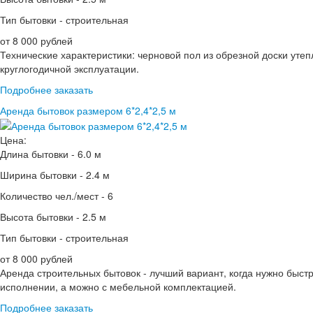
Тип бытовки -
строительная
от 8 000 рублей
Технические характеристики: черновой пол из обрезной доски уте
круглогодичной эксплуатации.
Подробнее
заказать
Аренда бытовок размером 6*2,4*2,5 м
Цена:
Длина бытовки -
6.0 м
Ширина бытовки -
2.4 м
Количество чел./мест -
6
Высота бытовки -
2.5 м
Тип бытовки -
строительная
от 8 000 рублей
Аренда строительных бытовок - лучший вариант, когда нужно быст
исполнении, а можно с мебельной комплектацией.
Подробнее
заказать