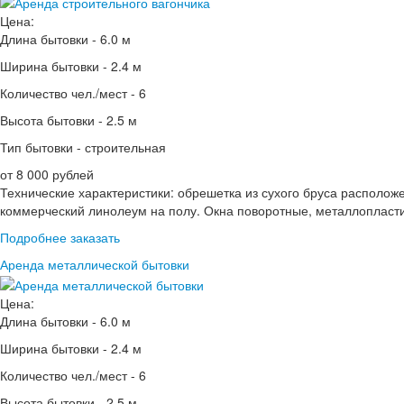
Цена:
Длина бытовки -
6.0 м
Ширина бытовки -
2.4 м
Количество чел./мест -
6
Высота бытовки -
2.5 м
Тип бытовки -
строительная
от 8 000 рублей
Технические характеристики: обрешетка из сухого бруса расположе
коммерческий линолеум на полу. Окна поворотные, металлопласт
Подробнее
заказать
Аренда металлической бытовки
Цена:
Длина бытовки -
6.0 м
Ширина бытовки -
2.4 м
Количество чел./мест -
6
Высота бытовки -
2.5 м