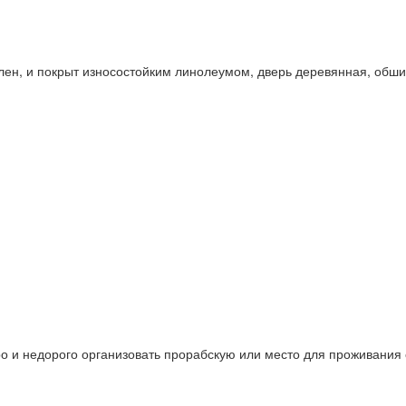
плен, и покрыт износостойким линолеумом, дверь деревянная, обши
ро и недорого организовать прорабскую или место для проживания 