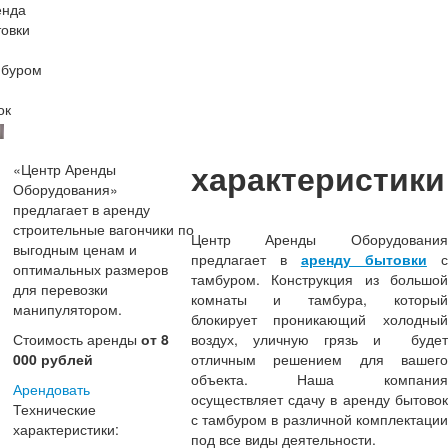
характеристики
«Центр Аренды
Оборудования»
предлагает в аренду
строительные вагончики по
Центр Аренды Оборудования
выгодным ценам и
предлагает в
аренду бытовки
с
оптимальных размеров
тамбуром. Конструкция из большой
для перевозки
комнаты и тамбура, который
манипулятором.
блокирует проникающий холодный
Стоимость аренды
от 8
воздух, уличную грязь и будет
000 рублей
отличным решением для вашего
объекта. Наша компания
Арендовать
осуществляет сдачу в аренду бытовок
Технические
с тамбуром в различной комплектации
характеристики:
под все виды деятельности.