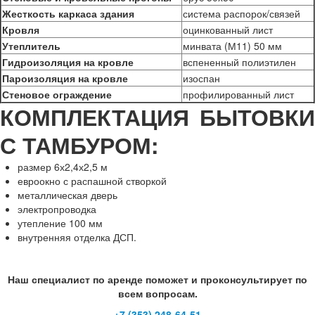
Жесткость каркаса здания
система распорок/связей
Кровля
оцинкованный лист
Утеплитель
минвата (М11) 50 мм
Гидроизоляция на кровле
вспененный полиэтилен
Пароизоляция на кровле
изоспан
Стеновое ограждение
профилированный лист
КОМПЛЕКТАЦИЯ БЫТОВКИ
С ТАМБУРОМ:
размер 6х2,4х2,5 м
евроокно с распашной створкой
металлическая дверь
электропроводка
утепление 100 мм
внутренняя отделка ДСП.
Наш специалист по аренде поможет и проконсультирует по
всем вопросам.
+7 (353) 248-64-51