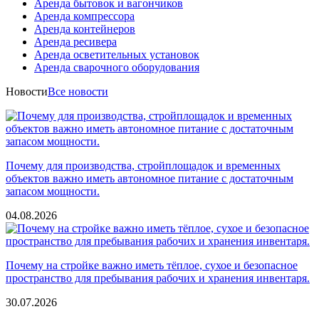
Аренда бытовок и вагончиков
Аренда компрессора
Аренда контейнеров
Аренда ресивера
Аренда осветительных установок
Аренда сварочного оборудования
Новости
Все новости
Почему для производства, стройплощадок и временных
объектов важно иметь автономное питание с достаточным
запасом мощности.
04.08.2026
Почему на стройке важно иметь тёплое, сухое и безопасное
пространство для пребывания рабочих и хранения инвентаря.
30.07.2026