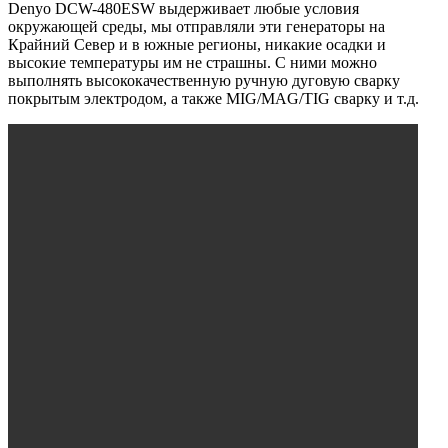
Denyo DCW-480ESW выдерживает любые условия
окружающей среды, мы отправляли эти генераторы на
Крайний Север и в южные регионы, никакие осадки и
высокие температуры им не страшны. С ними можно
выполнять высококачественную ручную дуговую сварку
покрытым электродом, а также MIG/MAG/TIG сварку и т.д.