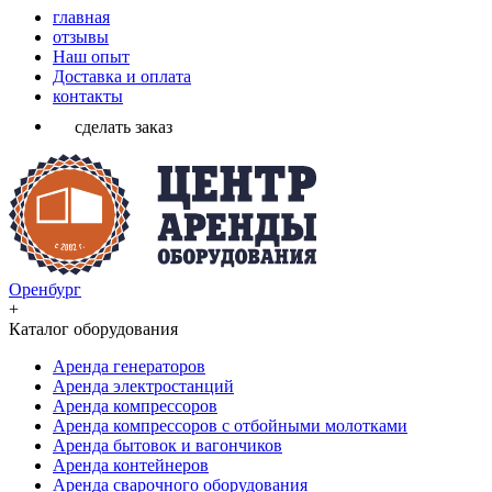
главная
отзывы
Наш опыт
Доставка и оплата
контакты
сделать заказ
Оренбург
+
Каталог оборудования
Аренда генераторов
Аренда электростанций
Аренда компрессоров
Аренда компрессоров с отбойными молотками
Аренда бытовок и вагончиков
Аренда контейнеров
Аренда сварочного оборудования