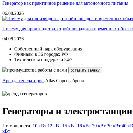
Генератор как практичное решение для автономного питания
06.08.2026
Почему для производства, стройплощадок и временных объект
04.08.2026
Собственный парк оборудования
Филиалы в 36 городах РФ
Техническая поддержка 24/7
оставить заявку
Аренда генераторов
-Atlas Copco - бренд
Генераторы и электростанции 
По мощности:
10 кВт
12 кВт
15 кВт
16 кВт
20 кВт
30 кВт
40 к
кВт