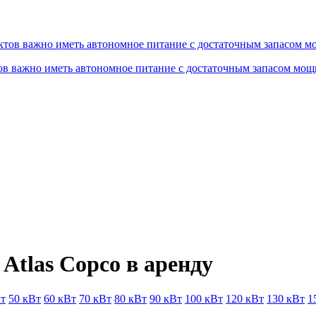
ов важно иметь автономное питание с достаточным запасом мощ
Atlas Copco в аренду
Вт
50 кВт
60 кВт
70 кВт
80 кВт
90 кВт
100 кВт
120 кВт
130 кВт
1