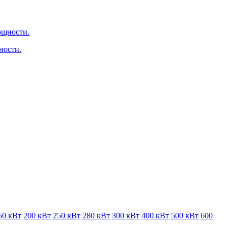
ности.
50 кВт
200 кВт
250 кВт
280 кВт
300 кВт
400 кВт
500 кВт
600