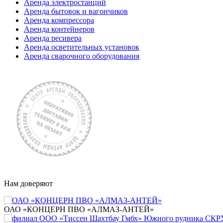
Аренда электростанций
Аренда бытовок и вагончиков
Аренда компрессора
Аренда контейнеров
Аренда ресивера
Аренда осветительных установок
Аренда сварочного оборудования
Нам доверяют
ОАО «КОНЦЕРН ПВО «АЛМАЗ-АНТЕЙ»