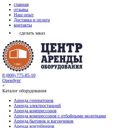
главная
отзывы
Наш опыт
Доставка и оплата
контакты
сделать заказ
8 (800) 775-85-10
Оренбург
+
Каталог оборудования
Аренда генераторов
Аренда электростанций
Аренда компрессоров
Аренда компрессоров с отбойными молотками
Аренда бытовок и вагончиков
Аренда контейнеров