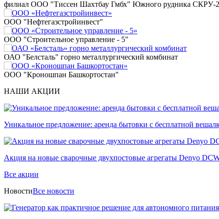
филиал ООО "Тиссен Шахтбау Гмбх" Южного рудника СКРУ-
ООО "Нефтегазстройинвест"
ООО "Строительное управление - 5"
ОАО "Белсталь" горно металлургический комбинат
ООО "Кроношпан Башкортостан"
НАШИ АКЦИИ
Уникальное предложение: аренда бытовки с бесплатной вешал
Акция на новые сварочные двухпостовые агрегаты Denyo D
Все акции
Новости
Все новости