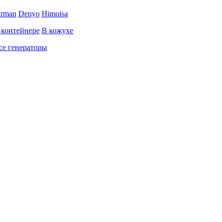
irman
Denyo
Himoisa
 контейнере
В кожухе
се генераторы