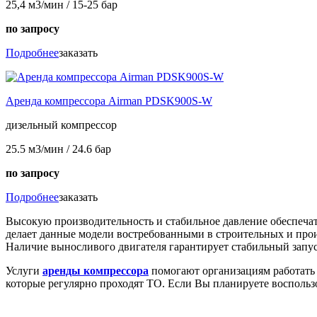
25,4 м3/мин / 15-25 бар
по запросу
Подробнее
заказать
Аренда компрессора Airman PDSK900S-W
дизельный компрессор
25.5 м3/мин / 24.6 бар
по запросу
Подробнее
заказать
Высокую производительность и стабильное давление обеспеча
делает данные модели востребованными в строительных и про
Наличие выносливого двигателя гарантирует стабильный запус
Услуги
аренды компрессора
помогают организациям работать 
которые регулярно проходят ТО. Если Вы планируете воспольз