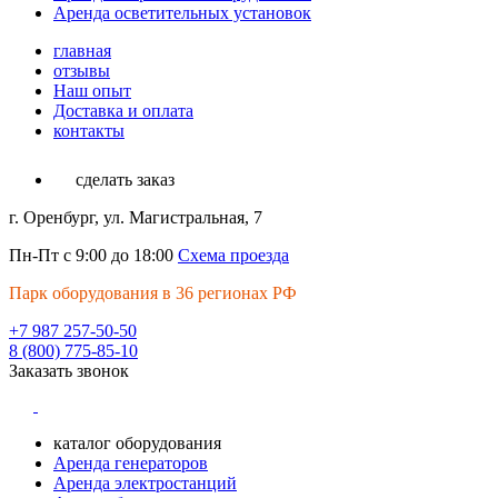
Аренда осветительных установок
главная
отзывы
Наш опыт
Доставка и оплата
контакты
сделать заказ
г. Оренбург, ул. Магистральная, 7
Пн-Пт с 9:00 до 18:00
Схема проезда
Парк оборудования в 36 регионах РФ
+7 987 257-50-50
8 (800) 775-85-10
Заказать звонок
каталог оборудования
Аренда генераторов
Аренда электростанций