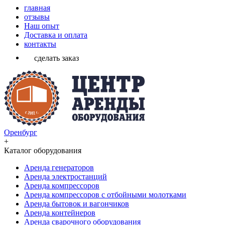
главная
отзывы
Наш опыт
Доставка и оплата
контакты
сделать заказ
Оренбург
+
Каталог оборудования
Аренда генераторов
Аренда электростанций
Аренда компрессоров
Аренда компрессоров с отбойными молотками
Аренда бытовок и вагончиков
Аренда контейнеров
Аренда сварочного оборудования