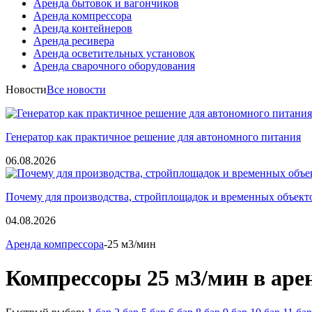
Аренда бытовок и вагончиков
Аренда компрессора
Аренда контейнеров
Аренда ресивера
Аренда осветительных установок
Аренда сварочного оборудования
Новости
Все новости
Генератор как практичное решение для автономного питания
06.08.2026
Почему для производства, стройплощадок и временных объект
04.08.2026
Аренда компрессора
-25 м3/мин
Компрессоры 25 м3/мин в аре