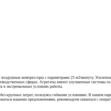
т воздушные компрессоры с параметрами 25 м3/минуту. Усиленн
изводственных сферах. Агрегаты имеют улучшенные системы охл
к в экстремальных условиях работы.
без крупных затрат, пользуясь гибкими условиями. В нашем пар
оваться нашими предложениями, рекомендуем связаться с операт