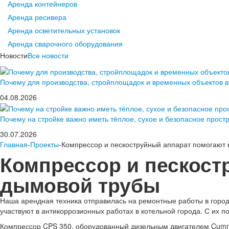
Аренда контейнеров
Аренда ресивера
Аренда осветительных установок
Аренда сварочного оборудования
Новости
Все новости
Почему для производства, стройплощадок и временных объектов 
04.08.2026
Почему на стройке важно иметь тёплое, сухое и безопасное прост
30.07.2026
Главная
-
Проекты
-Компрессор и пескоструйный аппарат помогают 
Компрессор и пескост
дымовой трубы
Наша арендная техника отправилась на ремонтные работы в горо
участвуют в антикоррозионных работах в котельной города. С их 
Компрессор CPS 350, оборудованный дизельным двигателем Cummin