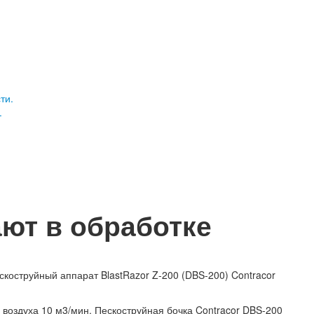
.
ют в обработке
скоструйный аппарат BlastRazor Z-200 (DBS-200) Contracor
воздуха 10 м3/мин. Пескоструйная бочка Contracor DBS-200