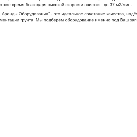
ткое время благодаря высокой скорости очистки - до 37 м2/мин.
а Аренды Оборудования” - это идеальное сочетание качества, над
цементации грунта. Мы подберём оборудование именно под Ваш зап