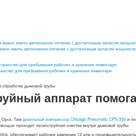
важно иметь автономное питание с достаточным запасом мощности
ранство для пребывания рабочих и хранения инвентаря.
в обработке дымовой трубы
руйный аппарат помога
д Орск. Там
дизельный компрессор Chicago Pneumatic CPS 350
и пе
помощью проходит пескоструйная очистка внутри дымовой трубы.
s, обеспечивает рабочее давление 12 атм и производительность 