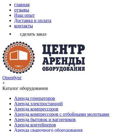
главная
отзывы
Наш опыт
Доставка и оплата
контакты
сделать заказ
Оренбург
+
Каталог оборудования
Аренда генераторов
Аренда электростанций
Аренда компрессоров
Аренда компрессоров с отбойными молотками
Аренда бытовок и вагончиков
Аренда контейнеров
Аренда сварочного оборудования