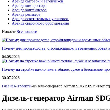
Аренда бытовок и вагончиков
Аренда компрессора
Аренда контейнеров
Аренда ресивера
Аренда осветительных установок
Аренда сварочного оборудования
Новости
Все новости
Почему для производства, стройплощадок и временных объект
04.08.2026
Почему на стройке важно иметь тёплое, сухое и безопасное пр
30.07.2026
Главная
-
Проекты
-Дизель-генератор Airman SDG150S питает с
Дизель-генератор Airman SDG