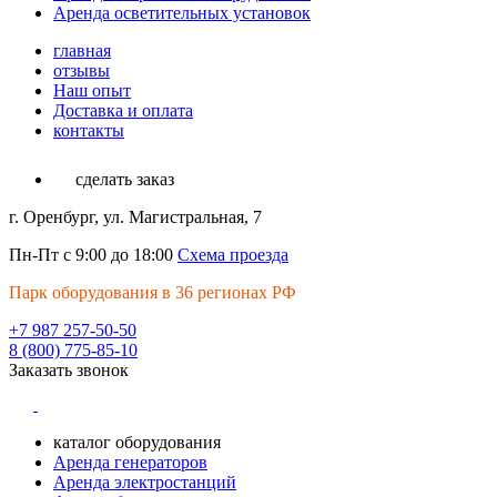
Аренда осветительных установок
главная
отзывы
Наш опыт
Доставка и оплата
контакты
сделать заказ
г. Оренбург, ул. Магистральная, 7
Пн-Пт с 9:00 до 18:00
Схема проезда
Парк оборудования в 36 регионах РФ
+7 987 257-50-50
8 (800) 775-85-10
Заказать звонок
каталог оборудования
Аренда генераторов
Аренда электростанций