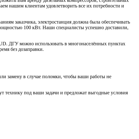
ложить Вам аренду дизельных компрессоров, строительных
гаем нашим клиентам удовлетворить все их потребности и
ваниям заказчика, электростанция должна была обеспечивать
ощностью 100 кВт. Наши специалисты успешно доставили,
.
-UD. ДГУ можно использовать в многонаселённых пунктах
емя без дозаправки.
или замену в случае поломки, чтобы ваши работы не
ут технику под ваши задачи и предложат выгодные условия