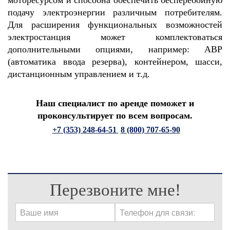
моторесурсом и способна обеспечить бесперебойную
подачу электроэнергии различным потребителям.
Для расширения функциональных возможностей
электростанция может комплектоваться
дополнительными опциями, например: АВР
(автоматика ввода резерва), контейнером, шасси,
дистанционным управлением и т.д.
Наш специалист по аренде поможет и
проконсультирует по всем вопросам.
+7 (353) 248-64-51
8 (800) 707-65-90
Перезвоните мне!