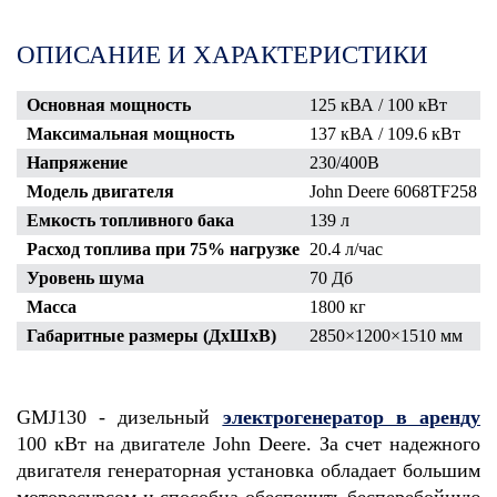
ОПИСАНИЕ И ХАРАКТЕРИСТИКИ
Основная мощность
125 кВА / 100 кВт
Максимальная мощность
137 кВА / 109.6 кВт
Напряжение
230/400В
Модель двигателя
John Deere 6068TF258
Емкость топливного бака
139 л
Расход топлива при 75% нагрузке
20.4 л/час
Уровень шума
70 Дб
Масса
1800 кг
Габаритные размеры (ДхШхВ)
2850×1200×1510
мм
GMJ130 -
дизельный
электрогенератор в аренду
100 кВт
на двигателе John Deere. За счет надежного
двигателя генераторная установка обладает большим